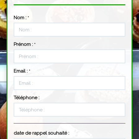
Nom :
*
Prénom :
*
Email :
*
Téléphone :
date de rappel souhaité :