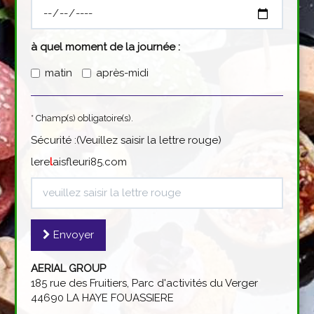
à quel moment de la journée :
matin
après-midi
* Champ(s) obligatoire(s).
Sécurité :(Veuillez saisir la lettre rouge)
lere
l
aisfleuri85.com
Envoyer
AERIAL GROUP
185 rue des Fruitiers, Parc d'activités du Verger
44690 LA HAYE FOUASSIERE